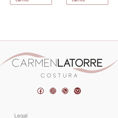
780 €.
350 €.
950 €.
650 €.
Facebook
Instagram
WhatsApp
Legal