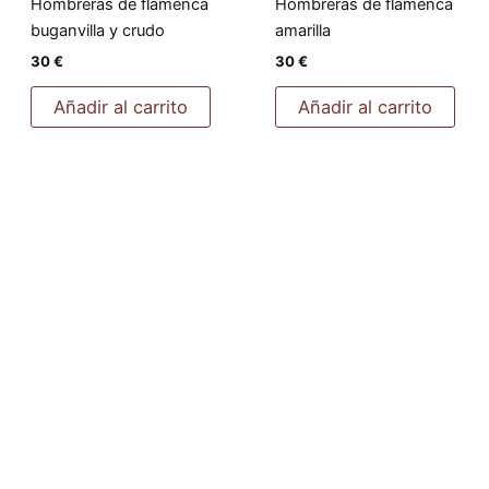
Hombreras de flamenca
Hombreras de flamenca
buganvilla y crudo
amarilla
30
€
30
€
Añadir al carrito
Añadir al carrito