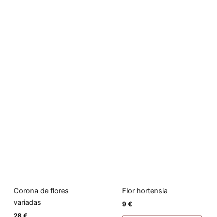
Corona de flores
Flor hortensia
variadas
9
€
28
€