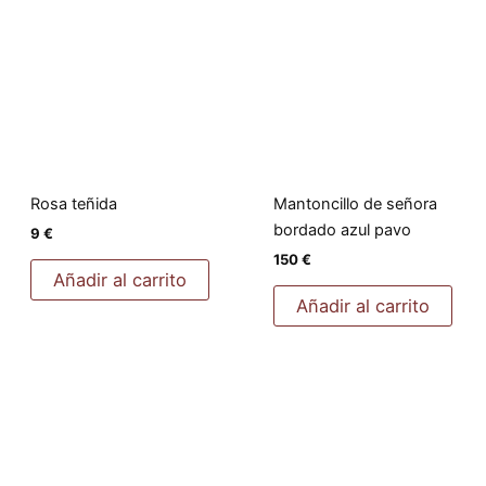
Rosa teñida
Mantoncillo de señora
bordado azul pavo
9
€
150
€
Añadir al carrito
Añadir al carrito