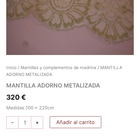
Inicio
/
Mantillas y complementos de madrina
/ MANTILLA
ADORNO METALIZADA
MANTILLA ADORNO METALIZADA
320
€
Medidas 100 x 220cm
MANTILLA
Añadir al carrito
-
+
ADORNO
METALIZADA
cantidad