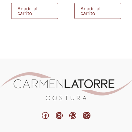
Añadir al
Añadir al
carrito
carrito
Facebook
Instagram
WhatsApp