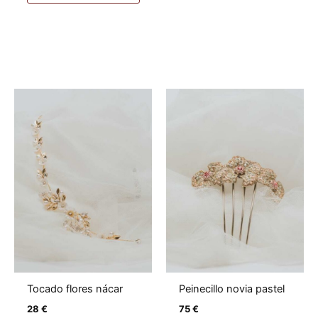
Tocado flores nácar
Peinecillo novia pastel
28
€
75
€