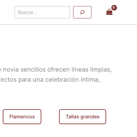
Buscar
 novia sencillos ofrecen líneas limpias,
fectos para una celebración íntima,
Flamencos
Tallas grandes