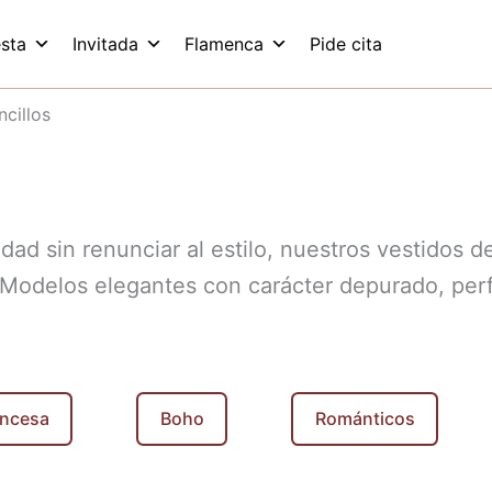
esta
Invitada
Flamenca
Pide cita
ncillos
ad sin renunciar al estilo, nuestros vestidos de
. Modelos elegantes con carácter depurado, per
incesa
Boho
Románticos