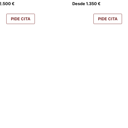
2.500
€
Desde
1.350
€
PIDE CITA
PIDE CITA