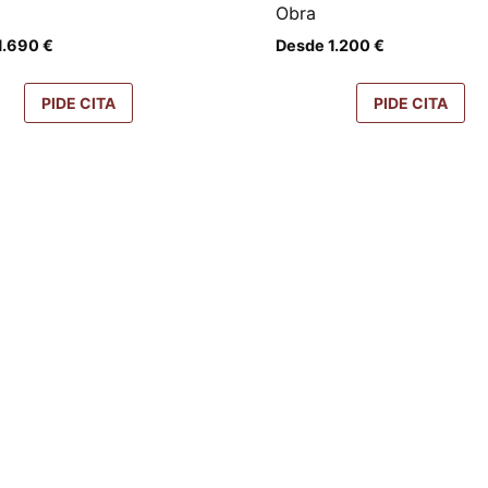
Obra
1.690
€
Desde
1.200
€
PIDE CITA
PIDE CITA