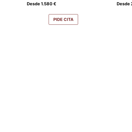
Desde
1.580
€
Desde
PIDE CITA