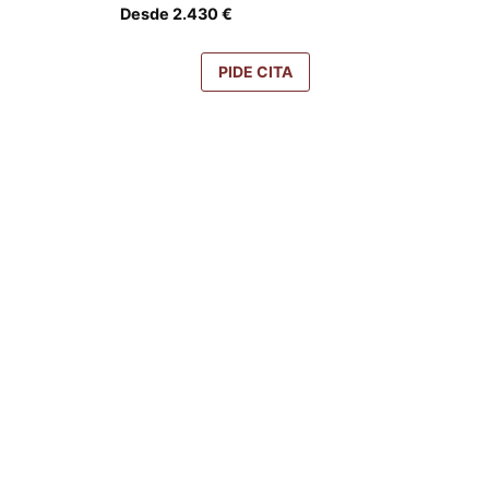
Desde
2.430
€
PIDE CITA