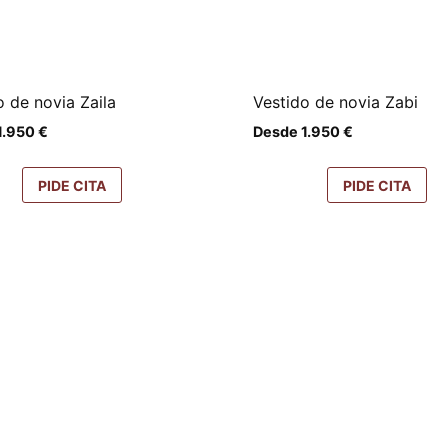
o de novia Zaila
Vestido de novia Zabi
1.950
€
Desde
1.950
€
PIDE CITA
PIDE CITA