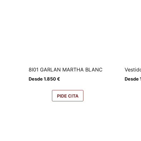
8I01 GARLAN MARTHA BLANC
Vestid
Desde
1.850
€
Desde
PIDE CITA