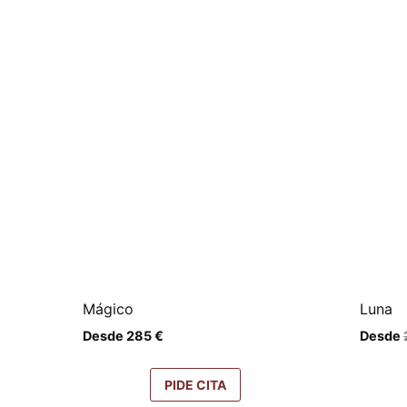
Mágico
Luna
Desde
285
€
Desde
PIDE CITA