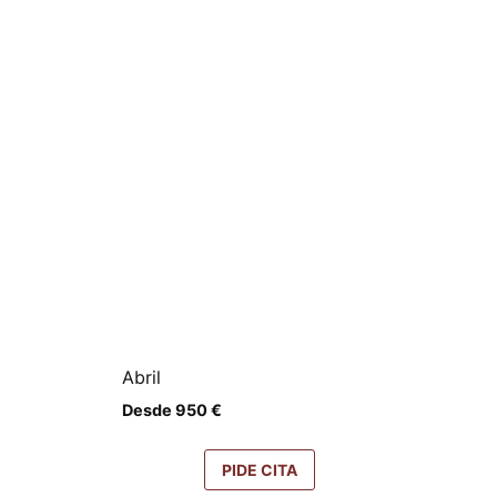
Abril
Desde
950
€
PIDE CITA